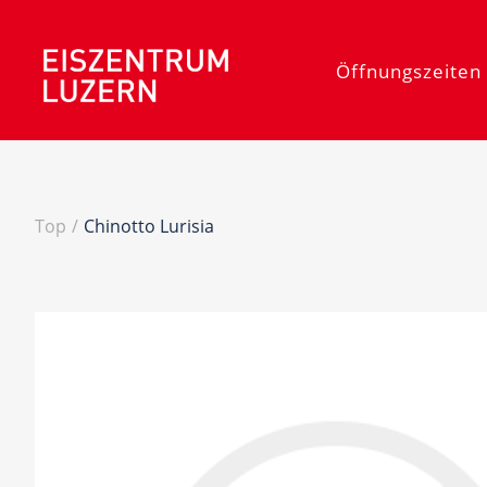
Öffnungszeiten 
Top
/
Chinotto Lurisia