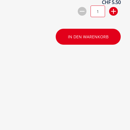
CHF 5.50
IN DEN WARENKORB