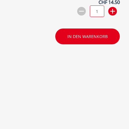
CHF 14.50
IN DEN WARENKORB