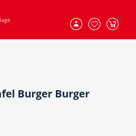
(0)
lage
afel Burger Burger