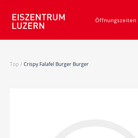
Öffnungszeiten 
Top
/
Crispy Falafel Burger Burger