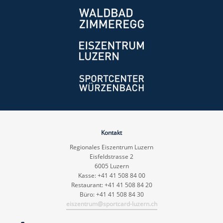
Kontakt
Regionales Eiszentrum Luzern
Eisfeldstrasse 2
6005 Luzern
Kasse: +41 41 508 84 00
Restaurant: +41 41 508 84 20
Büro: +41 41 508 84 30
eiszentrum@sportcard-luzern.ch