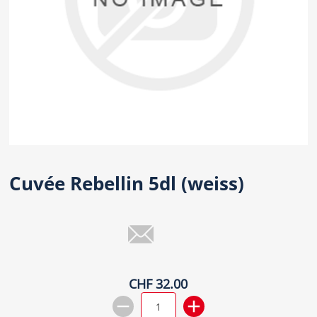
Cuvée Rebellin 5dl (weiss)
CHF 32.00