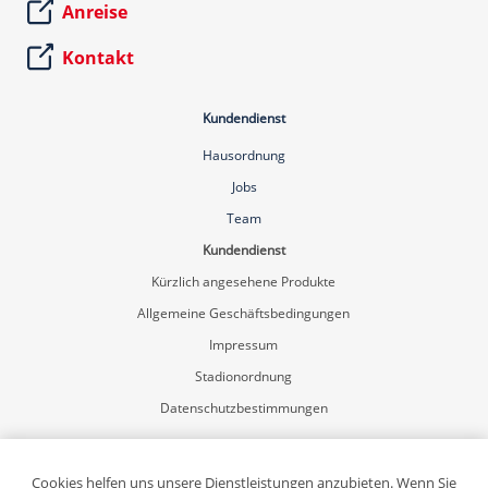
Anreise
Kontakt
Kundendienst
Hausordnung
Jobs
Team
Kundendienst
Kürzlich angesehene Produkte
Allgemeine Geschäftsbedingungen
Impressum
Stadionordnung
Datenschutzbestimmungen
Mein Konto
Registrierung
Cookies helfen uns unsere Dienstleistungen anzubieten. Wenn Sie