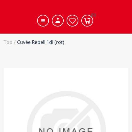
(0)
Top
/
Cuvée Rebell 1dl (rot)