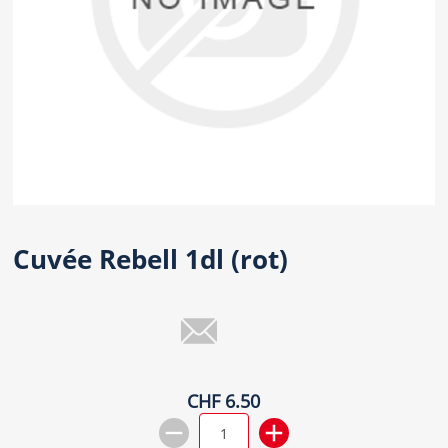
Cuvée Rebell 1dl (rot)
CHF 6.50