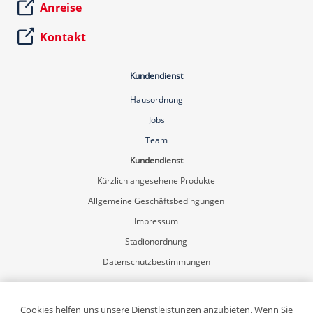
Anreise
Kontakt
Kundendienst
Hausordnung
Jobs
Team
Kundendienst
Kürzlich angesehene Produkte
Allgemeine Geschäftsbedingungen
Impressum
Stadionordnung
Datenschutzbestimmungen
Mein Konto
Registrierung
Cookies helfen uns unsere Dienstleistungen anzubieten. Wenn Sie