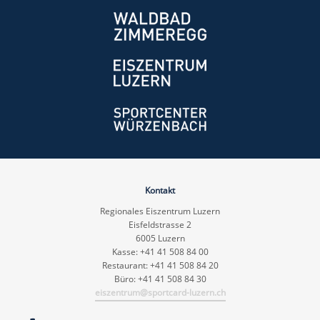
Kontakt
Regionales Eiszentrum Luzern
Eisfeldstrasse 2
6005 Luzern
Kasse: +41 41 508 84 00
Restaurant: +41 41 508 84 20
Büro: +41 41 508 84 30
eiszentrum@sportcard-luzern.ch