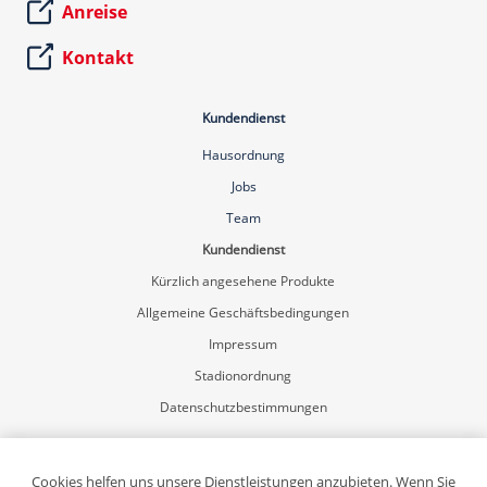
Anreise
Kontakt
Kundendienst
Hausordnung
Jobs
Team
Kundendienst
Kürzlich angesehene Produkte
Allgemeine Geschäftsbedingungen
Impressum
Stadionordnung
Datenschutzbestimmungen
Mein Konto
Registrierung
Cookies helfen uns unsere Dienstleistungen anzubieten. Wenn Sie