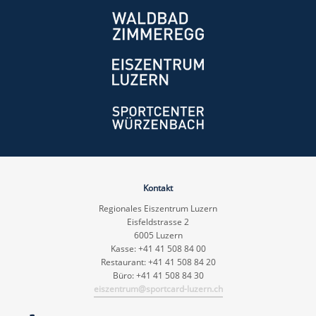
Kontakt
Regionales Eiszentrum Luzern
Eisfeldstrasse 2
6005 Luzern
Kasse: +41 41 508 84 00
Restaurant: +41 41 508 84 20
Büro: +41 41 508 84 30
eiszentrum@sportcard-luzern.ch