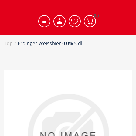
(0)
Top
/
Erdinger Weissbier 0.0% 5 dl