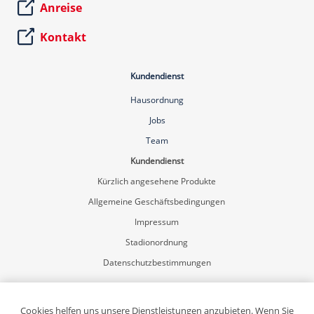
Anreise
Kontakt
Kundendienst
Hausordnung
Jobs
Team
Kundendienst
Kürzlich angesehene Produkte
Allgemeine Geschäftsbedingungen
Impressum
Stadionordnung
Datenschutzbestimmungen
Mein Konto
Registrierung
Cookies helfen uns unsere Dienstleistungen anzubieten. Wenn Sie