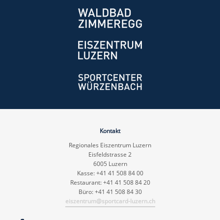
Kontakt
Regionales Eiszentrum Luzern
Eisfeldstrasse 2
6005 Luzern
Kasse: +41 41 508 84 00
Restaurant: +41 41 508 84 20
Büro: +41 41 508 84 30
eiszentrum@sportcard-luzern.ch