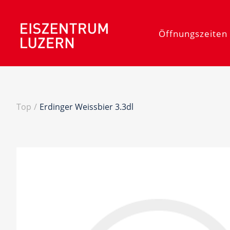
Öffnungszeiten 
Top
/
Erdinger Weissbier 3.3dl