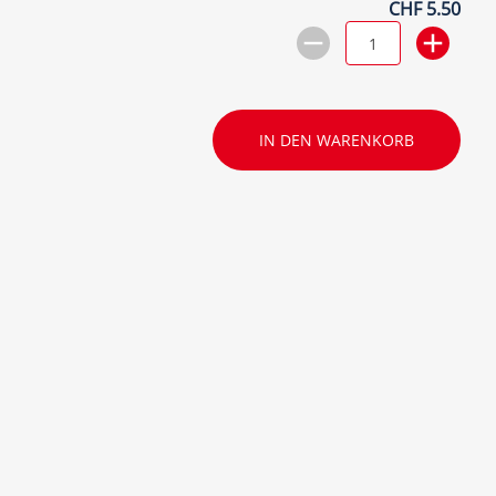
CHF 5.50
IN DEN WARENKORB