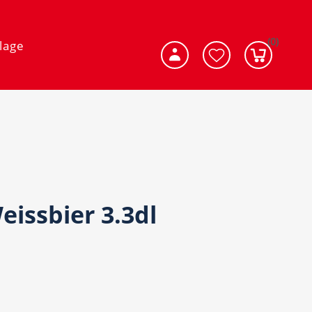
(0)
lage
eissbier 3.3dl