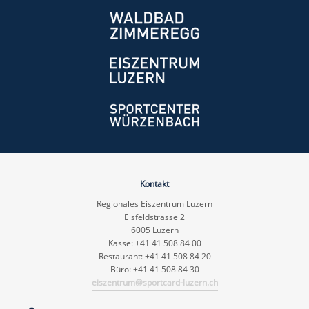
Kontakt
Regionales Eiszentrum Luzern
Eisfeldstrasse 2
6005 Luzern
Kasse: +41 41 508 84 00
Restaurant: +41 41 508 84 20
Büro: +41 41 508 84 30
eiszentrum@sportcard-luzern.ch