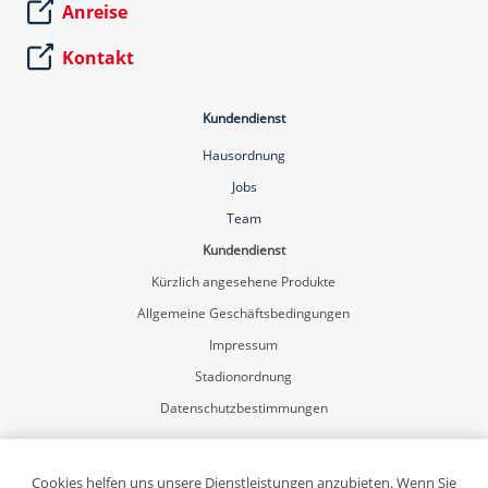
Anreise
Kontakt
Kundendienst
Hausordnung
Jobs
Team
Kundendienst
Kürzlich angesehene Produkte
Allgemeine Geschäftsbedingungen
Impressum
Stadionordnung
Datenschutzbestimmungen
Mein Konto
Registrierung
Cookies helfen uns unsere Dienstleistungen anzubieten. Wenn Sie