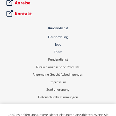
Anreise
Kontakt
Kundendienst
Hausordnung
Jobs
Team
Kundendienst
Kürzlich angesehene Produkte
Allgemeine Geschäftsbedingungen
Impressum
Stadionordnung
Datenschutzbestimmungen
Mein Konto
Registrierung
Cookies helfen uns unsere Dienstleistungen anzubieten. Wenn Sie