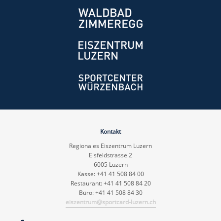
Kontakt
Regionales Eiszentrum Luzern
Eisfeldstrasse 2
6005 Luzern
Kasse: +41 41 508 84 00
Restaurant: +41 41 508 84 20
Büro: +41 41 508 84 30
eiszentrum@sportcard-luzern.ch