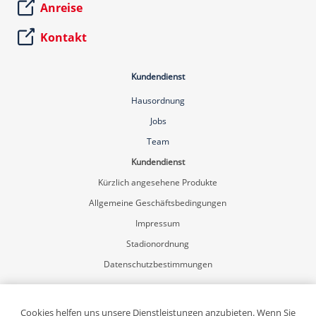
Anreise
Kontakt
Kundendienst
Hausordnung
Jobs
Team
Kundendienst
Kürzlich angesehene Produkte
Allgemeine Geschäftsbedingungen
Impressum
Stadionordnung
Datenschutzbestimmungen
Mein Konto
Registrierung
Cookies helfen uns unsere Dienstleistungen anzubieten. Wenn Sie