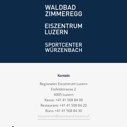
Kontakt
Regionales Eiszentrum Luzern
Eisfeldstrasse 2
6005 Luzern
Kasse: +41 41 508 84 00
Restaurant: +41 41 508 84 20
Büro: +41 41 508 84 30
eiszentrum@sportcard-luzern.ch