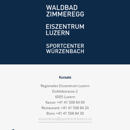
Kontakt
Regionales Eiszentrum Luzern
Eisfeldstrasse 2
6005 Luzern
Kasse: +41 41 508 84 00
Restaurant: +41 41 508 84 20
Büro: +41 41 508 84 30
eiszentrum@sportcard-luzern.ch