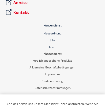
Anreise
Kontakt
Kundendienst
Hausordnung
Jobs
Team
Kundendienst
Kürzlich angesehene Produkte
Allgemeine Geschäftsbedingungen
Impressum
Stadionordnung
Datenschutzbestimmungen
Mein Konto
Registrierung
Cookies helfen uns unsere Dienstleistungen anzubieten. Wenn Sie