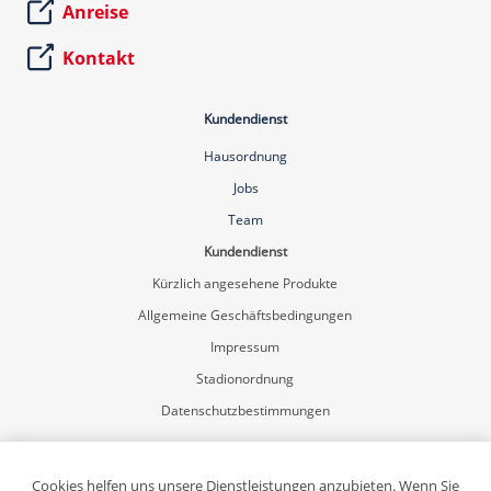
Anreise
Kontakt
Kundendienst
Hausordnung
Jobs
Team
Kundendienst
Kürzlich angesehene Produkte
Allgemeine Geschäftsbedingungen
Impressum
Stadionordnung
Datenschutzbestimmungen
Mein Konto
Registrierung
Cookies helfen uns unsere Dienstleistungen anzubieten. Wenn Sie