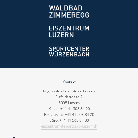
Kontakt
Regionales Eiszentrum Luzern
Eisfeldstrasse 2
6005 Luzern
Kasse: +41 41 508 84 00
Restaurant: +41 41 508 84 20
Büro: +41 41 508 84 30
eiszentrum@sportcard-luzern.ch