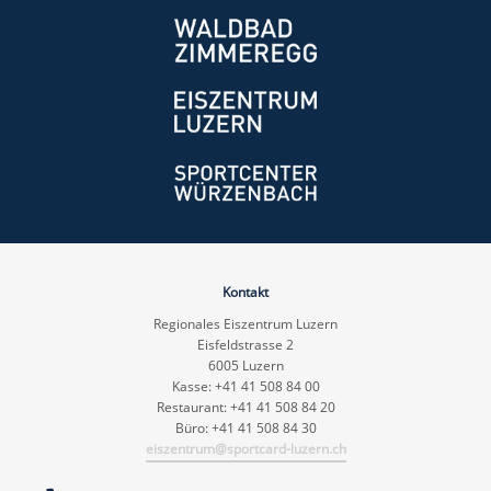
Kontakt
Regionales Eiszentrum Luzern
Eisfeldstrasse 2
6005 Luzern
Kasse: +41 41 508 84 00
Restaurant: +41 41 508 84 20
Büro: +41 41 508 84 30
eiszentrum@sportcard-luzern.ch