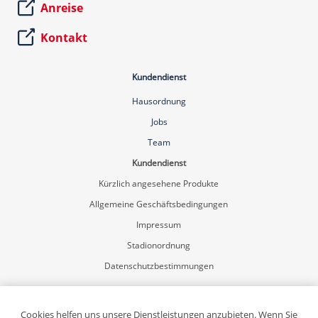
Anreise
Kontakt
Kundendienst
Hausordnung
Jobs
Team
Kundendienst
Kürzlich angesehene Produkte
Allgemeine Geschäftsbedingungen
Impressum
Stadionordnung
Datenschutzbestimmungen
Mein Konto
Registrierung
Cookies helfen uns unsere Dienstleistungen anzubieten. Wenn Sie