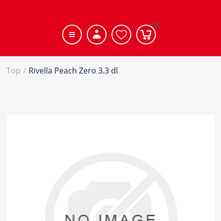
(0)
Top
/
Rivella Peach Zero 3.3 dl