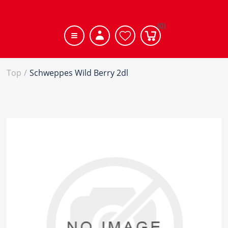
(0)
Top
/
Schweppes Wild Berry 2dl