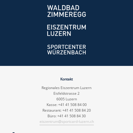
Kontakt
Regionales Eiszentrum Luzern
Eisfeldstrasse 2
6005 Luzern
Kasse: +41 41 508 84 00
Restaurant: +41 41 508 84 20
Büro: +41 41 508 84 30
eiszentrum@sportcard-luzern.ch