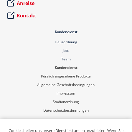
Anreise
Kontakt
Kundendienst
Hausordnung
Jobs
Team
Kundendienst
Kürzlich angesehene Produkte
Allgemeine Geschäftsbedingungen
Impressum
Stadionordnung
Datenschutzbestimmungen
Mein Konto
Registrierung
Cookies helfen uns unsere Dienstleistungen anzubieten. Wenn Sie