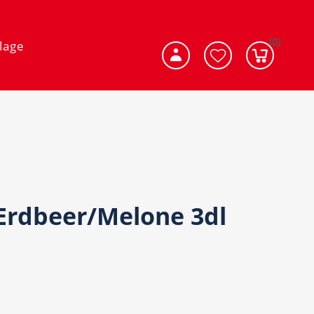
(0)
lage
Erdbeer/Melone 3dl