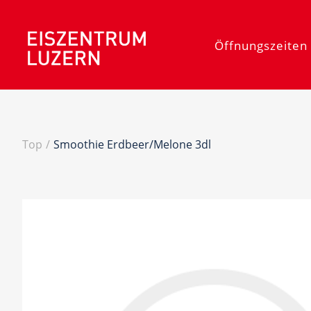
Öffnungszeiten 
Top
/
Smoothie Erdbeer/Melone 3dl