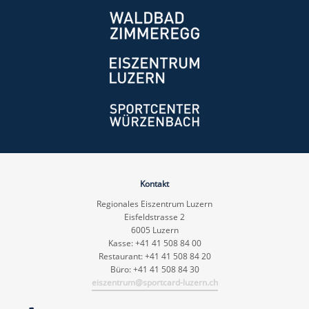
Kontakt
Regionales Eiszentrum Luzern
Eisfeldstrasse 2
6005 Luzern
Kasse: +41 41 508 84 00
Restaurant: +41 41 508 84 20
Büro: +41 41 508 84 30
eiszentrum@sportcard-luzern.ch