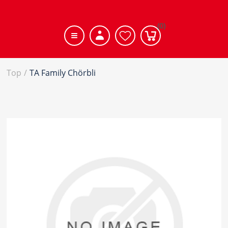
(0)
Top
/
TA Family Chörbli