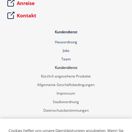
Anreise
Kontakt
Kundendienst
Hausordnung
Jobs
Team
Kundendienst
Kürzlich angesehene Produkte
Allgemeine Geschäftsbedingungen
Impressum
Stadionordnung
Datenschutzbestimmungen
Mein Konto
Registrierung
Cookies helfen uns unsere Dienstleistungen anzubieten. Wenn Sie