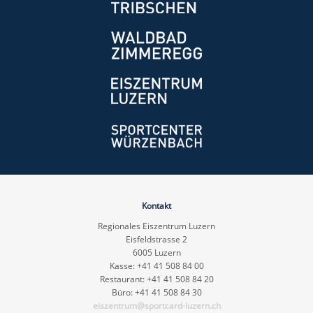
Kontakt
Regionales Eiszentrum Luzern
Eisfeldstrasse 2
6005 Luzern
Kasse: +41 41 508 84 00
Restaurant: +41 41 508 84 20
Büro: +41 41 508 84 30
eiszentrum@sportcard-luzern.ch