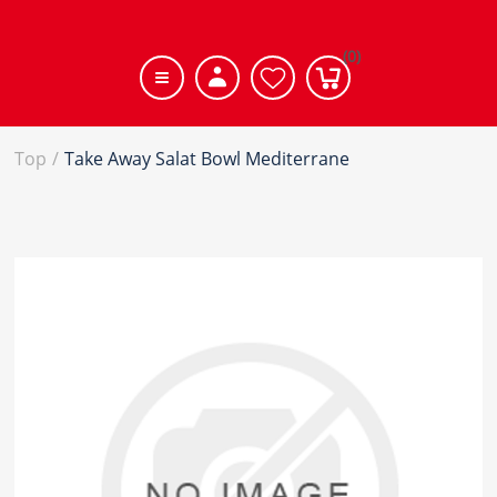
(0)
Top
/
Take Away Salat Bowl Mediterrane