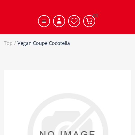
(0)
Top
/
Vegan Coupe Cocotella