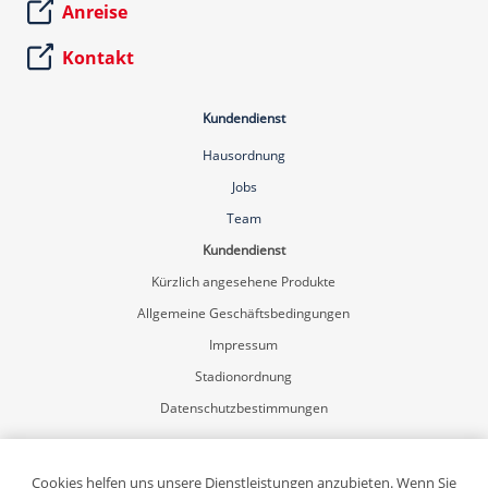
Anreise
Kontakt
Kundendienst
Hausordnung
Jobs
Team
Kundendienst
Kürzlich angesehene Produkte
Allgemeine Geschäftsbedingungen
Impressum
Stadionordnung
Datenschutzbestimmungen
Mein Konto
Registrierung
Cookies helfen uns unsere Dienstleistungen anzubieten. Wenn Sie