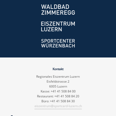
Kontakt
Regionales Eiszentrum Luzern
Eisfeldstrasse 2
6005 Luzern
Kasse: +41 41 508 84 00
Restaurant: +41 41 508 84 20
Büro: +41 41 508 84 30
eiszentrum@sportcard-luzern.ch