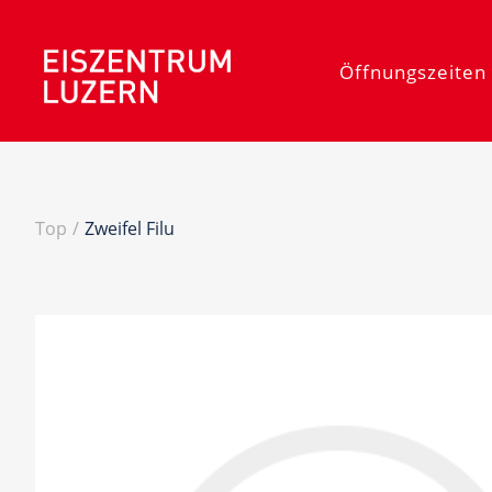
Öffnungszeiten 
Top
/
Zweifel Filu